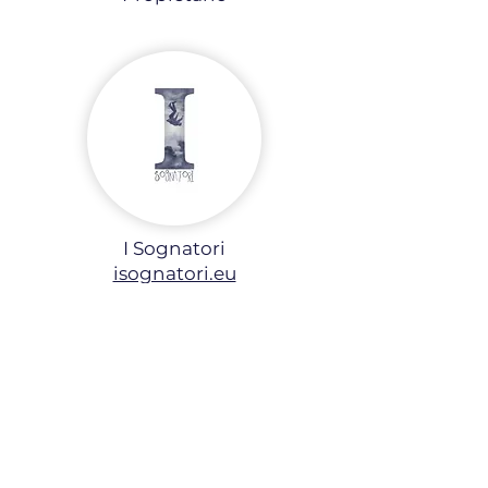
I Sognatori
isognatori.eu
"Artemis Leads se destacó por el
respeto y la atención que
brindaron a nuestra empresa.
Nunca hicieron promesas poco
realistas, sino que nos guiaron
con transparencia e integridad
durante todo el proceso. Este