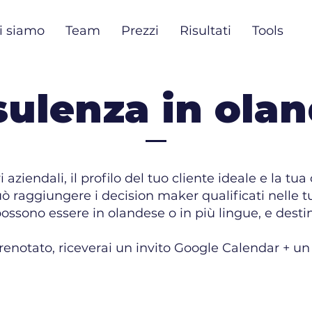
i siamo
Team
Prezzi
Risultati
Tools
ulenza in ola
i aziendali, il profilo del tuo cliente ideale e la t
 raggiungere i decision maker qualificati nelle t
sono essere in olandese o in più lingue, e destin
renotato, riceverai un invito Google Calendar + un 