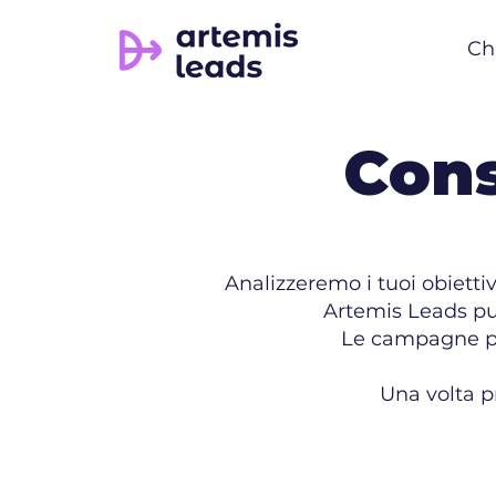
Ch
Cons
Analizzeremo i tuoi obiettiv
Artemis Leads può
Le campagne pos
Una volta p