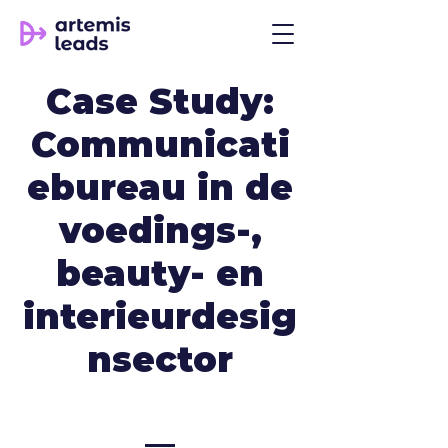
Case Study:
Communicati
ebureau in de
voedings-,
beauty- en
interieurdesig
nsector