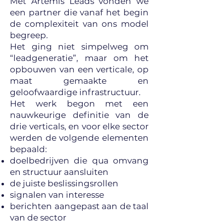
Met Artemis Leads vonden we
een partner die vanaf het begin
de complexiteit van ons model
begreep.
Het ging niet simpelweg om
“leadgeneratie”, maar om het
opbouwen van een verticale, op
maat gemaakte en
geloofwaardige infrastructuur.
Het werk begon met een
nauwkeurige definitie van de
drie verticals, en voor elke sector
werden de volgende elementen
bepaald:
doelbedrijven die qua omvang
en structuur aansluiten
de juiste beslissingsrollen
signalen van interesse
berichten aangepast aan de taal
van de sector