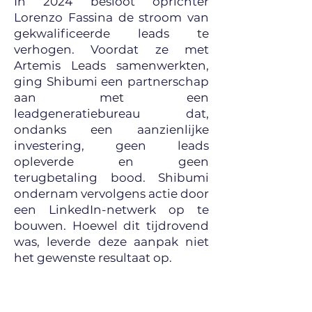
In 2024 besloot oprichter
Lorenzo Fassina de stroom van
gekwalificeerde leads te
verhogen. Voordat ze met
Artemis Leads samenwerkten,
ging Shibumi een partnerschap
aan met een
leadgeneratiebureau dat,
ondanks een aanzienlijke
investering, geen leads
opleverde en geen
terugbetaling bood. Shibumi
ondernam vervolgens actie door
een LinkedIn-netwerk op te
bouwen. Hoewel dit tijdrovend
was, leverde deze aanpak niet
het gewenste resultaat op.